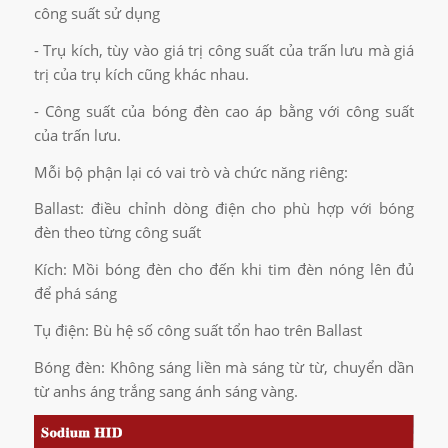
công suất sử dụng
- Trụ kích, tùy vào giá trị công suất của trấn lưu mà giá
trị của trụ kích cũng khác nhau.
- Công suất của bóng đèn cao áp bằng với công suất
của trấn lưu.
Mỗi bộ phận lại có vai trò và chức năng riêng:
Ballast: điều chỉnh dòng điện cho phù hợp với bóng
đèn theo từng công suất
Kích: Mồi bóng đèn cho đến khi tim đèn nóng lên đủ
để phá sáng
Tụ điện: Bù hệ số công suất tổn hao trên Ballast
Bóng đèn: Không sáng liền mà sáng từ từ, chuyển dần
từ anhs áng trắng sang ánh sáng vàng.