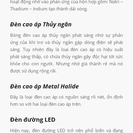
hoạt động nhờ vào phản ứng của hỗn hợp gồm: Natri –
Thadium – Indium tạo thành dải sóng.
Đèn cao áp Thủy ngân
Bóng đèn cao áp thủy ngân phát sáng nhờ sự phản
ứng của khí trơ và thủy ngân gặp dòng điện sẽ phát
sáng. Tuy nhiên đây là loại đèn cao áp có hiệu suất
phát sáng thấp, có chứa thủy ngân gây độc hại tới sức
khỏe cho con người. Nhưng nhờ giá thành rẻ mà nó
được sử dụng rộng rãi.
Đèn cao áp Metal Halide
Đây là loại đèn cao áp có nguồn sáng rõ nét, ổn định
hơn so với hai loại đèn cao áp trên.
Đèn đường LED
Hiện nay, đèn đường LED trở nên phổ biến và đang