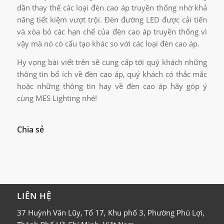
dần thay thế các loại đèn cao áp truyền thống nhờ khả
năng tiết kiệm vượt trội. Đèn đường LED được cải tiến
và xóa bỏ các hạn chế của đèn cao áp truyền thống vì
vậy mà nó có cấu tạo khác so với các loại đèn cao áp.
Hy vọng bài viết trên sẽ cung cấp tới quý khách những
thông tin bổ ích về đèn cao áp, quý khách có thắc mắc
hoặc những thông tin hay về đèn cao áp hãy góp ý
cùng MES Lighting nhé!
Chia sẻ
LIÊN HỆ
37 Huỳnh Văn Lũy, Tổ 17, Khu phố 3, Phường Phú Lợi,