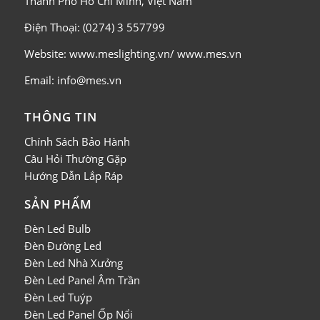
Thành Phố Hồ Chí Minh, Việt Nam
Điện Thoại: (0274) 3 557799
Website: www.meslighting.vn/ www.mes.vn
Email: info@mes.vn
THÔNG TIN
Chính Sách Bảo Hành
Câu Hỏi Thường Gặp
Hướng Dẫn Lắp Ráp
SẢN PHẨM
Đèn Led Bulb
Đèn Đường Led
Đèn Led Nhà Xưởng
Đèn Led Panel Âm Trần
Đèn Led Tuýp
Đèn Led Panel Ốp Nổi