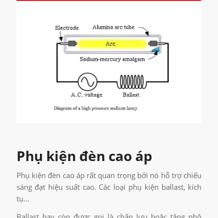
Phụ kiện đèn cao áp
Phụ kiện đèn cao áp rất quan trọng bởi nó hỗ trợ chiếu
sáng đạt hiệu suất cao. Các loại phụ kiện ballast, kích
tụ…
Ballast hay còn được gọi là chấn lưu hoặc tăng phô