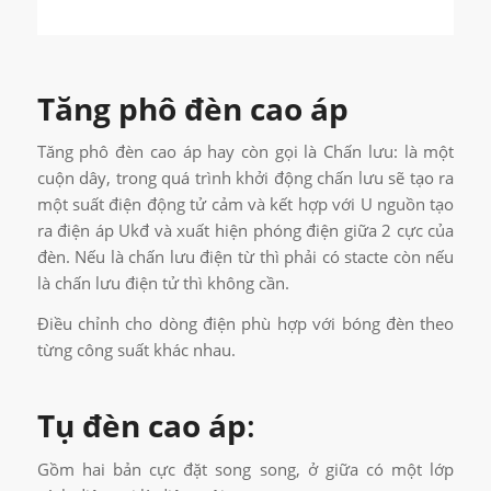
T
ăng phô đèn cao áp
Tăng phô đèn cao áp hay còn gọi là Chấn lưu: là một
cuộn dây, trong quá trình khởi động chấn lưu sẽ tạo ra
một suất điện động tử cảm và kết hợp với U nguồn tạo
ra điện áp Ukđ và xuất hiện phóng điện giữa 2 cực của
đèn. Nếu là chấn lưu điện từ thì phải có stacte còn nếu
là chấn lưu điện tử thì không cần.
Điều chỉnh cho dòng điện phù hợp với bóng đèn theo
từng công suất khác nhau.
Tụ đèn cao áp
:
Gồm hai bản cực đặt song song, ở giữa có một lớp