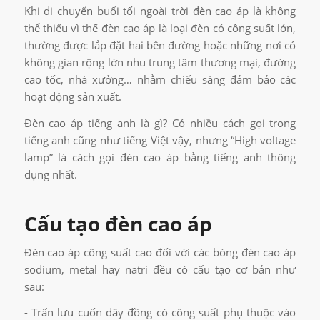
Khi di chuyển buổi tối ngoài trời đèn cao áp là không
thể thiếu vì thế đèn cao áp là loại đèn có công suất lớn,
thường được lắp đặt hai bên đường hoặc những nơi có
không gian rộng lớn nhu trung tâm thương mại, đường
cao tốc, nhà xưởng… nhằm chiếu sáng đảm bảo các
hoạt động sản xuất.
Đèn cao áp tiếng anh là gì? Có nhiều cách gọi trong
tiếng anh cũng như tiếng Việt vậy, nhưng “High voltage
lamp” là cách gọi đèn cao áp bằng tiếng anh thông
dụng nhất.
Cấu tạo đèn cao áp
Đèn cao áp công suất cao đối với các bóng đèn cao áp
sodium, metal hay natri đều có cấu tạo cơ bản như
sau:
- Trấn lưu cuốn dây đồng có công suất phụ thuộc vào