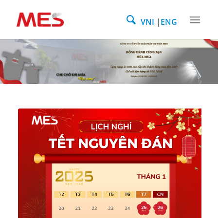
VNI
ENG