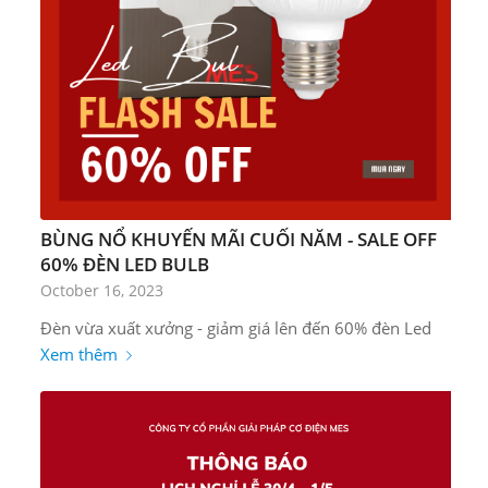
BÙNG NỔ KHUYẾN MÃI CUỐI NĂM - SALE OFF
60% ĐÈN LED BULB
October 16, 2023
Đèn vừa xuất xưởng - giảm giá lên đến 60% đèn Led
Xem thêm