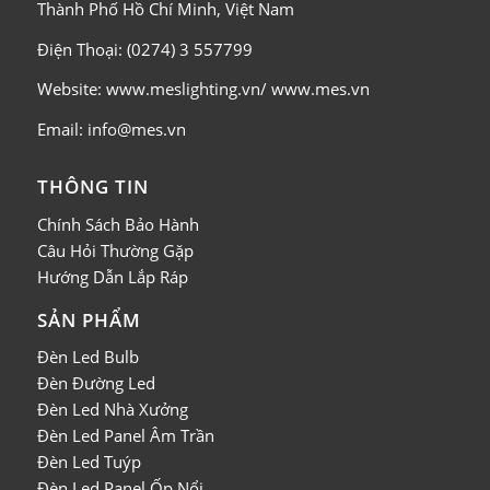
Thành Phố Hồ Chí Minh, Việt Nam
Điện Thoại: (0274) 3 557799
Website: www.meslighting.vn/ www.mes.vn
Email: info@mes.vn
THÔNG TIN
Chính Sách Bảo Hành
Câu Hỏi Thường Gặp
Hướng Dẫn Lắp Ráp
SẢN PHẨM
Đèn Led Bulb
Đèn Đường Led
Đèn Led Nhà Xưởng
Đèn Led Panel Âm Trần
Đèn Led Tuýp
Đèn Led Panel Ốp Nổi