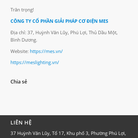
Trân trọng!
CÔNG TY CỔ PHẦN GIẢI PHÁP CƠ ĐIỆN MES
Địa chỉ: 37, Huỳnh Văn Lũy, Phú Lợi, Thủ Dầu Một,
Bình Dương.
Website:
https://mes.vn/
https://meslighting.vn/
Chia sẻ
LIÊN HỆ
37 Huỳnh Văn Lũy, Tổ 17, Khu phố 3, Phường Phú Lợi,