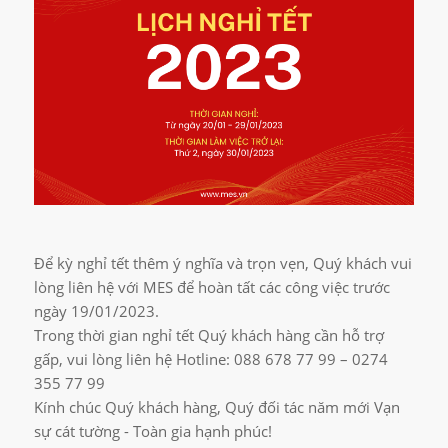
Để kỳ nghỉ tết thêm ý nghĩa và trọn vẹn, Quý khách vui
lòng liên hệ với MES để hoàn tất các công việc trước
ngày 19/01/2023.
Trong thời gian nghỉ tết Quý khách hàng cần hỗ trợ
gấp, vui lòng liên hệ Hotline: 088 678 77 99 – 0274
355 77 99
Kính chúc Quý khách hàng, Quý đối tác năm mới Vạn
sự cát tường - Toàn gia hạnh phúc!