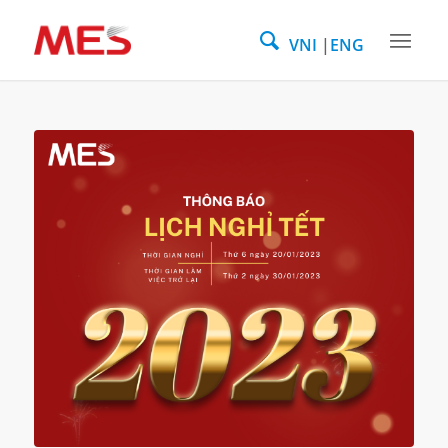
VNI
ENG