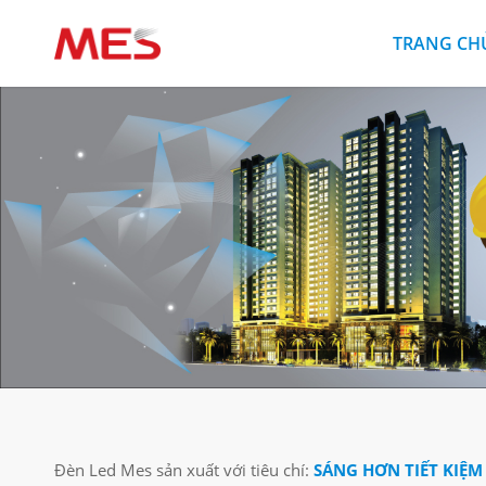
TRANG CH
Đèn Led Mes sản xuất với tiêu chí:
SÁNG HƠN TIẾT KIỆM