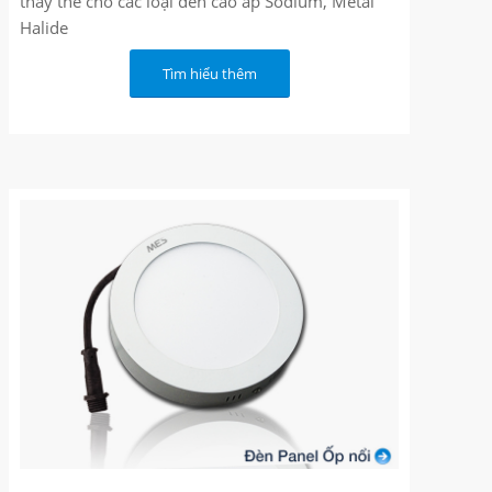
thay thế cho các loại đèn cao áp Sodium, Metal
Halide
Tìm hiểu thêm