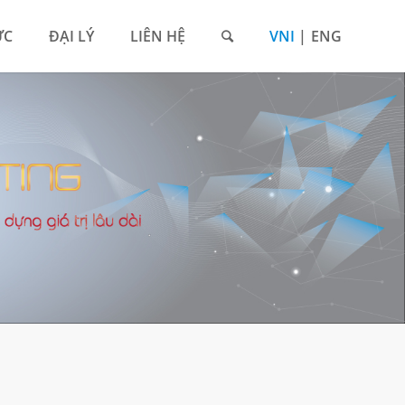
ỨC
ĐẠI LÝ
LIÊN HỆ
VNI
ENG