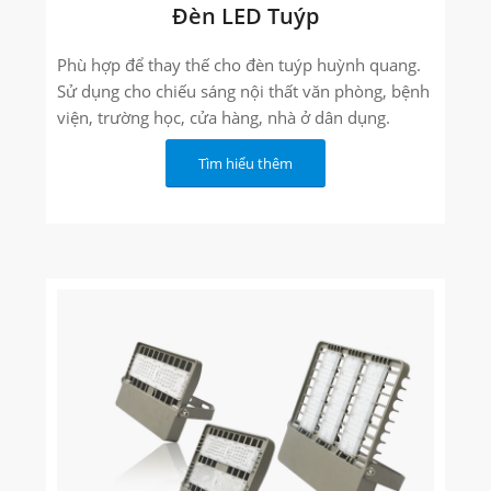
Đèn LED Tuýp
Phù hợp để thay thế cho đèn tuýp huỳnh quang.
Sử dụng cho chiếu sáng nội thất văn phòng, bệnh
viện, trường học, cửa hàng, nhà ở dân dụng.
Tìm hiểu thêm
Bảo hành 3 năm