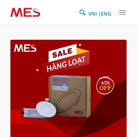
VNI
ENG