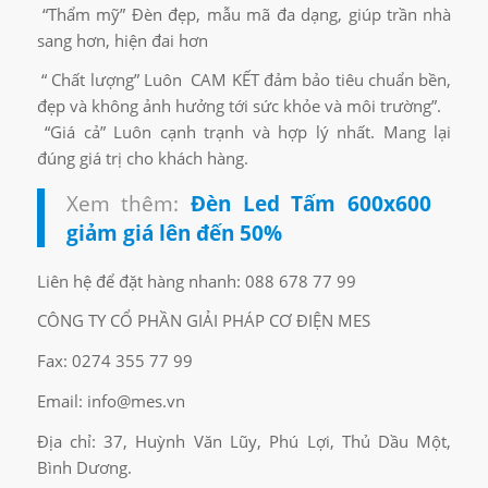
“Thẩm mỹ” Đèn đẹp, mẫu mã đa dạng, giúp trần nhà
sang hơn, hiện đai hơn
“ Chất lượng” Luôn CAM KẾT đảm bảo tiêu chuẩn bền,
đẹp và không ảnh hưởng tới sức khỏe và môi trường”.
“Giá cả” Luôn cạnh trạnh và hợp lý nhất. Mang lại
đúng giá trị cho khách hàng.
Xem thêm:
Đèn Led Tấm 600x600
giảm giá lên đến 50%
Liên hệ để đặt hàng nhanh: 088 678 77 99
CÔNG TY CỔ PHẦN GIẢI PHÁP CƠ ĐIỆN MES
Fax: 0274 355 77 99
Email: info@mes.vn
Địa chỉ: 37, Huỳnh Văn Lũy, Phú Lợi, Thủ Dầu Một,
Bình Dương.