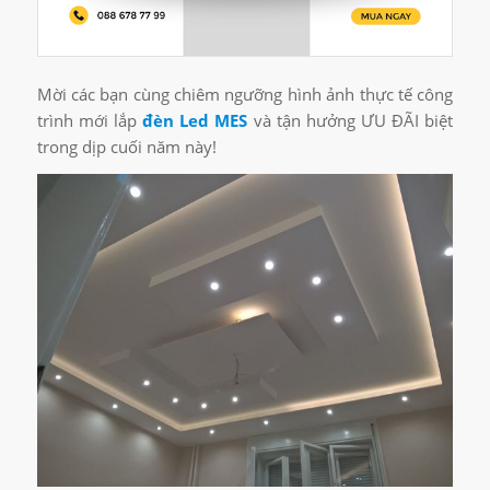
Mời các bạn cùng chiêm ngưỡng hình ảnh thực tế công
trình mới lắp
đèn Led MES
và tận hưởng ƯU ĐÃI biệt
trong dịp cuối năm này!