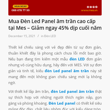
Mua Đèn Led Panel âm trần cao cấp
tại Mes – Giảm ngay 45% dịp cuối năm
/
December 15, 2021
in
Đèn LED
Thiết kế chiếu sáng với vẻ đẹp đến từ sự đơn giản,
thuần khiết đây là phong cách chưa lỗi mốt bao giờ.
Nếu bạn đang tìm kiếm một mẫu
đèn LED
đơn giản
nhưng vô cùng hữu dụng, hãy đến với MES. Với sự đơn
giản và tinh tế, kiểu
đèn Led panel âm trần
này sẽ
mang đến một không gian chiếu sáng mới lạ không
ngờ.
Với thiết kế lắp âm trần,
đèn Led panel âm trần
thật
sự thích hợp với những người thích ngăn nắp, gọn
gàng và phóng khoáng.
Đèn Led panel
có thiết kế siêu
mỏng độc đáo, chất liệu nhôm đúc với kiểu dáng tròn,