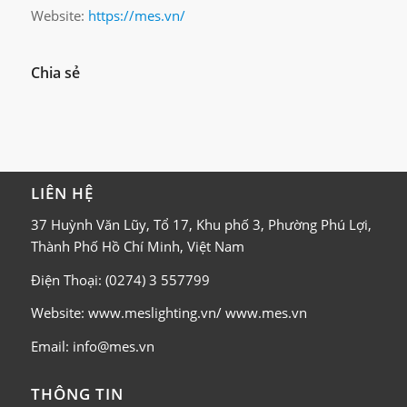
Website:
https://mes.vn/
Chia sẻ
LIÊN HỆ
37 Huỳnh Văn Lũy, Tổ 17, Khu phố 3, Phường Phú Lợi,
Thành Phố Hồ Chí Minh, Việt Nam
Điện Thoại: (0274) 3 557799
Website: www.meslighting.vn/ www.mes.vn
Email: info@mes.vn
THÔNG TIN