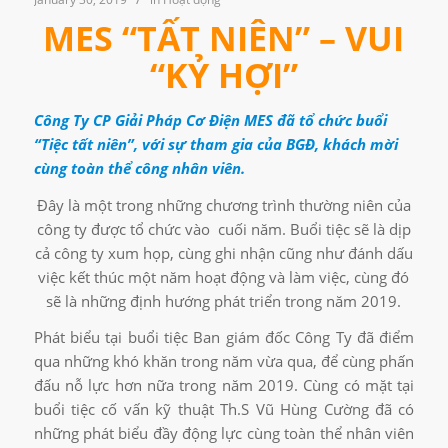
MES “TẤT NIÊN” – VUI
“KỶ HỢI”
Công Ty CP Giải Pháp Cơ Điện MES đã tổ chức buổi
“Tiệc tất niên”, với sự tham gia của BGĐ, khách mời
cùng toàn thể công nhân viên.
Đây là một trong những chương trình thường niên của
công ty được tổ chức vào cuối năm. Buổi tiệc sẽ là dịp
cả công ty xum họp, cùng ghi nhận cũng như đánh dấu
việc kết thúc một năm hoạt động và làm việc, cùng đó
sẽ là những định hướng phát triển trong năm 2019.
Phát biểu tại buổi tiệc Ban giám đốc Công Ty đã điểm
qua những khó khăn trong năm vừa qua, để cùng phấn
đấu nỗ lực hơn nữa trong năm 2019. Cùng có mặt tại
buổi tiệc cố vấn kỹ thuật Th.S Vũ Hùng Cường đã có
những phát biểu đầy động lực cùng toàn thể nhân viên