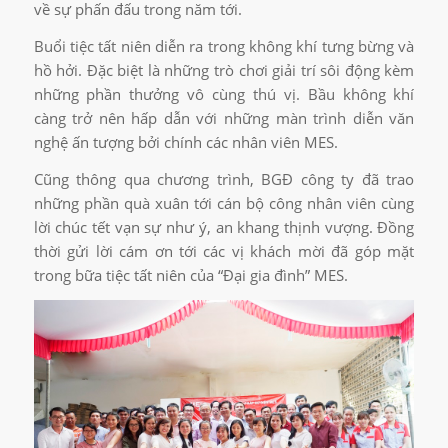
về sự phấn đấu trong năm tới.
Buổi tiệc tất niên diễn ra trong không khí tưng bừng và
hồ hởi. Đặc biệt là những trò chơi giải trí sôi động kèm
những phần thưởng vô cùng thú vị. Bầu không khí
càng trở nên hấp dẫn với những màn trình diễn văn
nghệ ấn tượng bởi chính các nhân viên MES.
Cũng thông qua chương trình, BGĐ công ty đã trao
những phần quà xuân tới cán bộ công nhân viên cùng
lời chúc tết vạn sự như ý, an khang thịnh vượng. Đồng
thời gửi lời cám ơn tới các vị khách mời đã góp mặt
trong bữa tiệc tất niên của “Đại gia đình” MES.