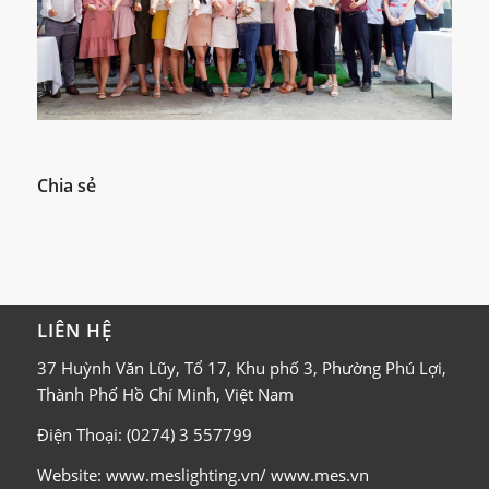
Chia sẻ
LIÊN HỆ
37 Huỳnh Văn Lũy, Tổ 17, Khu phố 3, Phường Phú Lợi,
Thành Phố Hồ Chí Minh, Việt Nam
Điện Thoại: (0274) 3 557799
Website: www.meslighting.vn/ www.mes.vn