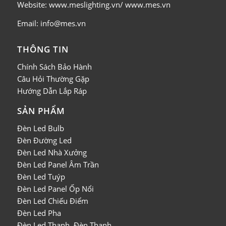
Website: www.meslighting.vn/ www.mes.vn
Email: info@mes.vn
THÔNG TIN
Chính Sách Bảo Hành
Câu Hỏi Thường Gặp
Hướng Dẫn Lắp Ráp
SẢN PHẨM
Đèn Led Bulb
Đèn Đường Led
Đèn Led Nhà Xưởng
Đèn Led Panel Âm Trần
Đèn Led Tuýp
Đèn Led Panel Ốp Nổi
Đèn Led Chiếu Điểm
Đèn Led Pha
Đèn Led Thanh, Đèn Thanh