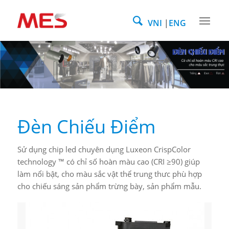
VNI
ENG
Đèn Chiếu Điểm
Sử dụng chip led chuyên dụng Luxeon CrispColor
technology ™ có chỉ số hoàn màu cao (CRI ≥90) giúp
làm nổi bật, cho màu sắc vật thể trung thưc phù hợp
cho chiếu sáng sản phẩm trừng bày, sản phẩm mẫu.