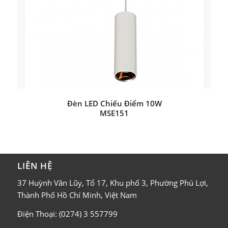
Đèn LED Chiếu Điểm 10W
MSE151
LIÊN HỆ
37 Huỳnh Văn Lũy, Tổ 17, Khu phố 3, Phường Phú Lợi,
Thành Phố Hồ Chí Minh, Việt Nam
Điện Thoại: (0274) 3 557799