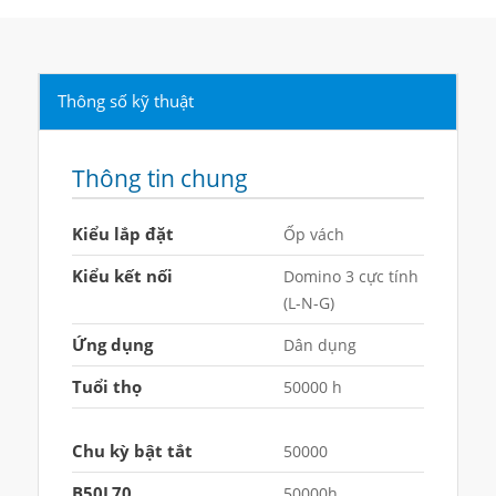
Thông số kỹ thuật
Thông tin chung
Kiểu lắp đặt
Ốp vách
Kiểu kết nối
Domino 3 cực tính
(L-N-G)
Ứng dụng
Dân dụng
Tuổi thọ
50000 h
Chu kỳ bật tắt
50000
B50L70
50000h