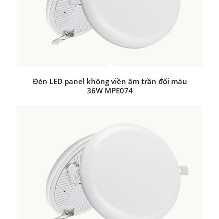
Đèn LED panel không viền âm trần đổi màu
36W MPE074