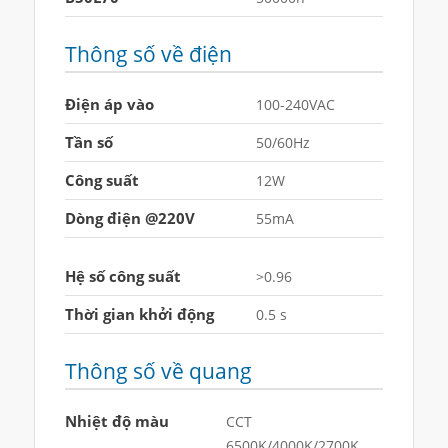
Thông số về điện
Điện áp vào
100-240VAC
Tần số
50/60Hz
Công suất
12W
Dòng điện @220V
55mA
Hệ số công suất
>0.96
Thời gian khởi động
0.5 s
Thông số về quang
Nhiệt độ màu
CCT
6500K/4000K/2700K