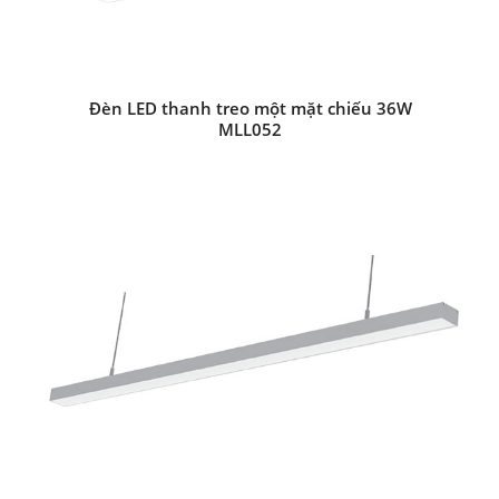
Đèn LED thanh treo một mặt chiếu 36W
MLL052