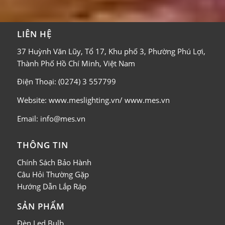
LIÊN HỆ
37 Huỳnh Văn Lũy, Tổ 17, Khu phố 3, Phường Phú Lợi,
Thành Phố Hồ Chí Minh, Việt Nam
Điện Thoại: (0274) 3 557799
Website: www.meslighting.vn/ www.mes.vn
Email: info@mes.vn
THÔNG TIN
Chính Sách Bảo Hành
Câu Hỏi Thường Gặp
Hướng Dẫn Lắp Ráp
SẢN PHẨM
Đèn Led Bulb