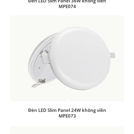
Đèn LED Slim Panel 36W không viền
MPE074
Đèn LED Slim Panel 24W không viền
MPE073