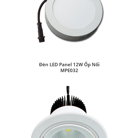
Đèn LED Panel 12W Ốp Nổi
MPE032