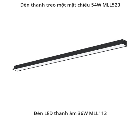
Đèn thanh treo một mặt chiếu 54W MLL523
Đèn LED thanh âm 36W MLL113