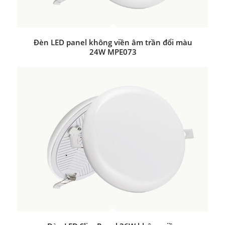
Đèn LED panel không viền âm trần đổi màu
24W MPE073