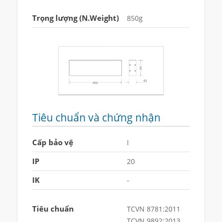
Trọng lượng (N.Weight)
850g
Tiêu chuẩn và chứng nhận
Cấp bảo vệ
I
IP
20
IK
-
Tiêu chuẩn
TCVN 8781:2011
TCVN 9892:2013