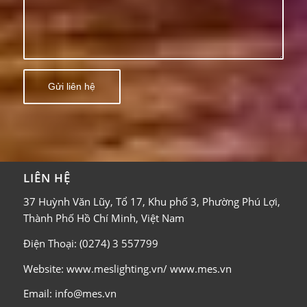
LIÊN HỆ
37 Huỳnh Văn Lũy, Tổ 17, Khu phố 3, Phường Phú Lợi,
Thành Phố Hồ Chí Minh, Việt Nam
Điện Thoại: (0274) 3 557799
Website: www.meslighting.vn/ www.mes.vn
Email: info@mes.vn