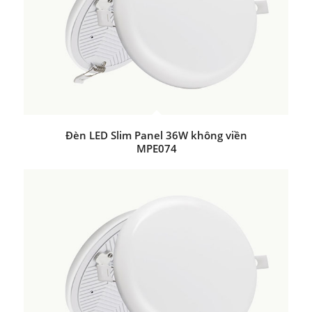
Đèn LED Slim Panel 36W không viền
MPE074