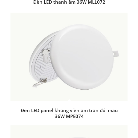
Đèn LED thanh âm 36W MLL072
Đèn LED panel không viền âm trần đổi màu
36W MPE074