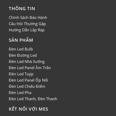
THÔNG TIN
Chính Sách Bảo Hành
Câu Hỏi Thường Gặp
Hướng Dẫn Lắp Ráp
SẢN PHẨM
Đèn Led Bulb
Đèn Đường Led
Đèn Led Nhà Xưởng
Đèn Led Panel Âm Trần
Đèn Led Tuýp
Đèn Led Panel Ốp Nổi
Đèn Led Chiếu Điểm
Đèn Led Pha
Đèn Led Thanh, Đèn Thanh
KẾT NỐI VỚI MES