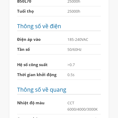
B50L70
25000h
Tuổi thọ
25000h
Thông số về điện
Điện áp vào
185-240VAC
Tần số
50/60Hz
Hệ số công suất
>0.7
Thời gian khởi động
0.5s
Thông số về quang
Nhiệt độ màu
CCT
6000/4000/3000K