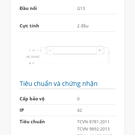
Đầu nối
G13
Cực tính
2 đầu
Tiêu chuẩn và chứng nhận
Cấp bảo vệ
0
IP
42
Tiêu chuẩn
TCVN 8781:2011
TCVN 9892:2013