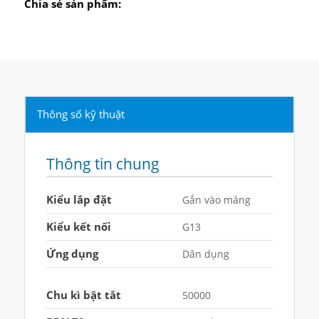
Chia sẻ sản phẩm:
Thông số kỹ thuật
Thông tin chung
Kiểu lắp đặt
Gắn vào máng
Kiểu kết nối
G13
Ứng dụng
Dân dụng
Chu kì bật tắt
50000