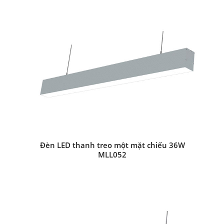
Đèn LED thanh treo một mặt chiếu 36W
MLL052