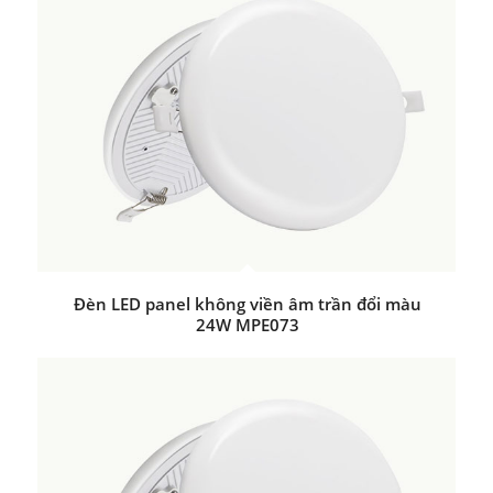
Đèn LED panel không viền âm trần đổi màu
24W MPE073