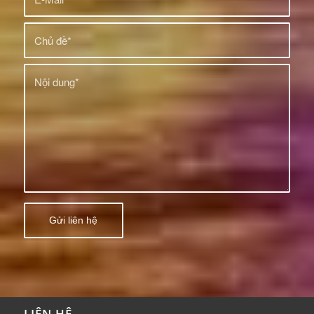
LIÊN HỆ