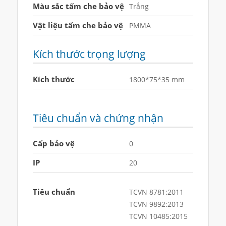
Màu sắc tấm che bảo vệ
Trắng
Vật liệu tấm che bảo vệ
PMMA
Kích thước trọng lượng
Kích thước
1800*75*35 mm
Tiêu chuẩn và chứng nhận
Cấp bảo vệ
0
IP
20
Tiêu chuẩn
TCVN 8781:2011
TCVN 9892:2013
TCVN 10485:2015