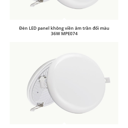
Đèn LED panel không viền âm trần đổi màu
36W MPE074