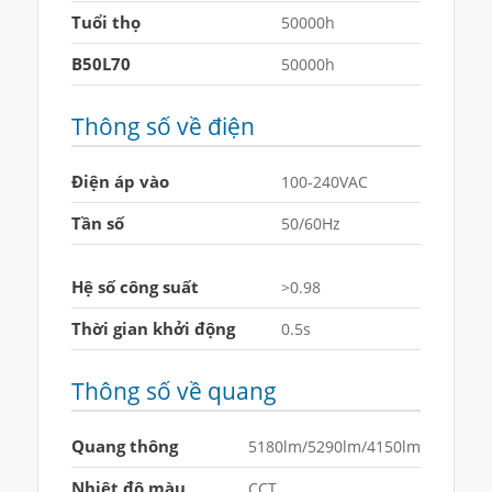
Tuổi thọ
50000h
B50L70
50000h
Thông số về điện
Điện áp vào
100-240VAC
Tần số
50/60Hz
Hệ số công suất
>0.98
Thời gian khởi động
0.5s
Thông số về quang
Quang thông
5180lm/5290lm/4150lm
Nhiệt độ màu
CCT