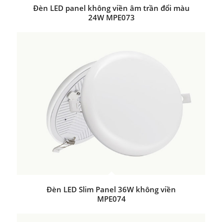
Đèn LED panel không viền âm trần đổi màu
24W MPE073
Đèn LED Slim Panel 36W không viền
MPE074