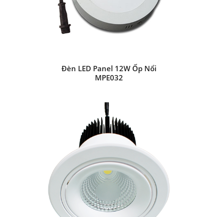
Đèn LED Panel 12W Ốp Nổi
MPE032