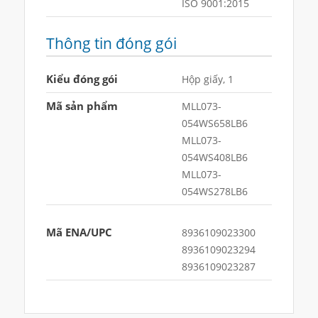
ISO 9001:2015
Thông tin đóng gói
Kiểu đóng gói
Hộp giấy, 1
Mã sản phẩm
MLL073-
054WS658LB6
MLL073-
054WS408LB6
MLL073-
054WS278LB6
Mã ENA/UPC
8936109023300
8936109023294
8936109023287