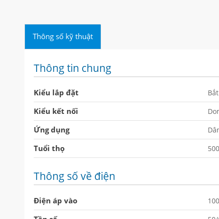
Thông số kỹ thuật
Thông tin chung
Kiểu lắp đặt
Bắt
Kiểu kết nối
Dom
Ứng dụng
Dâ
Tuổi thọ
500
Thông số về điện
Điện áp vào
10