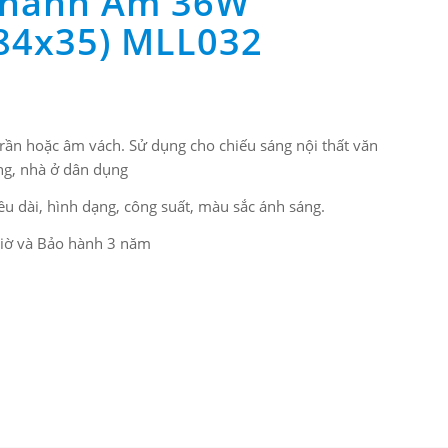
Thanh Âm 36W
84x35) MLL032
rần hoặc âm vách. Sử dụng cho chiếu sáng nội thất văn
ng, nhà ở dân dụng
iều dài, hình dạng, công suất, màu sắc ánh sáng.
 giờ và Bảo hành 3 năm