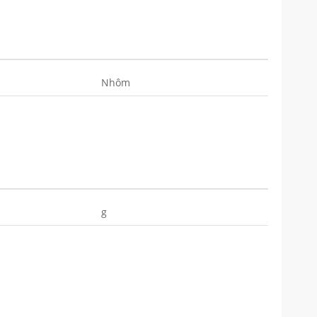
Nhôm
g