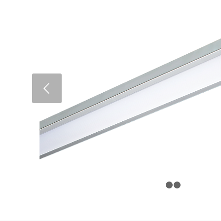
Next
1