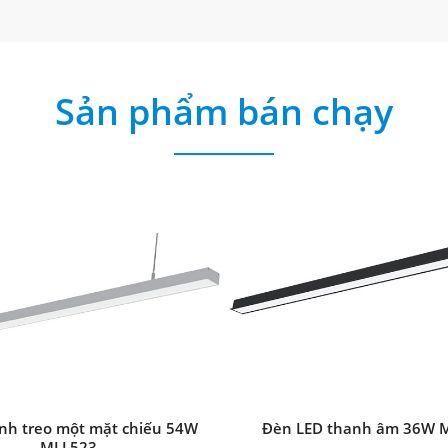
Sản phẩm bán chạy
nh treo một mặt chiếu 54W
Đèn LED thanh âm 36W 
MLL523