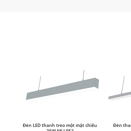
Đèn LED thanh treo một mặt chiếu
Đèn tha
36W MLL052