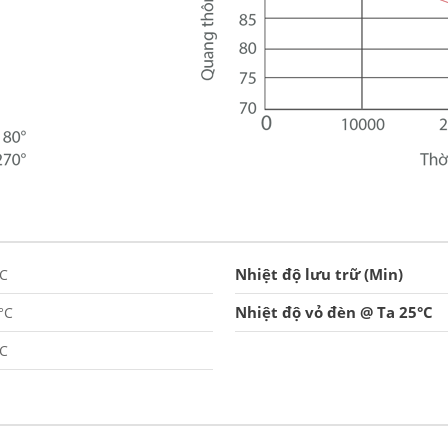
Nhiệt độ lưu trữ (Min)
°C
Nhiệt độ vỏ đèn @ Ta 25°C
°C
°C