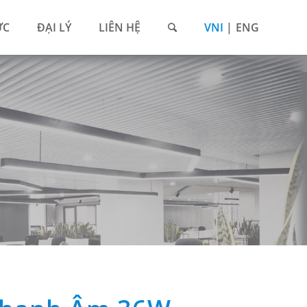
ỨC
ĐẠI LÝ
LIÊN HỆ
VNI
ENG