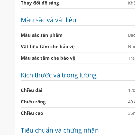
Thay đổi độ sáng
Kh
Màu sắc và vật liệu
Màu sắc sản phẩm
Bạ
Vật liệu tấm che bảo vệ
Nh
Màu sắc tấm che bảo vệ
Tr
Kích thước và trọng lượng
Chiều dài
12
Chiều rộng
49
Chiều cao
35
Tiêu chuẩn và chứng nhận