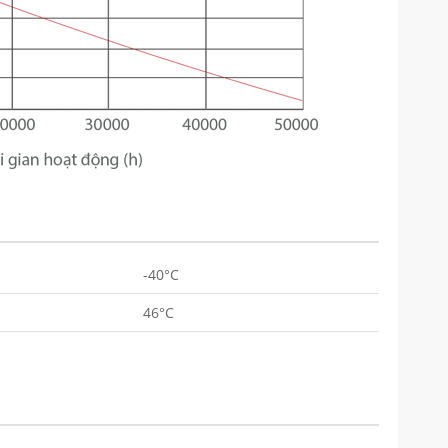
-40°C
46°C