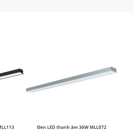
MLL113
Đèn LED thanh âm 36W MLL072