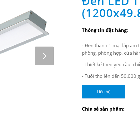
Đèn LED 
(1200x49.
Thông tin đặt hàng:
- Đèn thanh 1 mặt lắp âm t
phòng, phòng hợp, cửa hà
- Thiết kế theo yêu cầu: ch
- Tuổi thọ lên đến 50.000
Liên hệ
Chia sẻ sản phẩm:
2
3