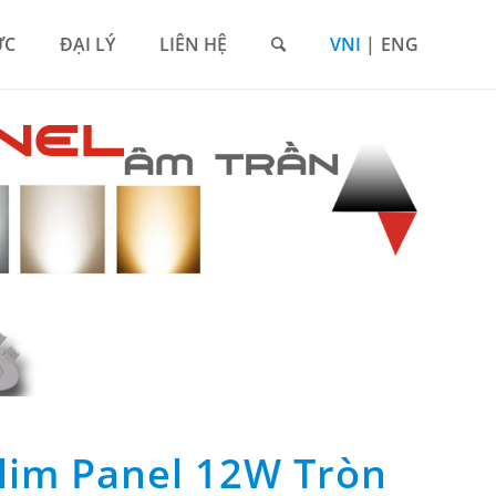
ỨC
ĐẠI LÝ
LIÊN HỆ
VNI
ENG
lim Panel 12W Tròn