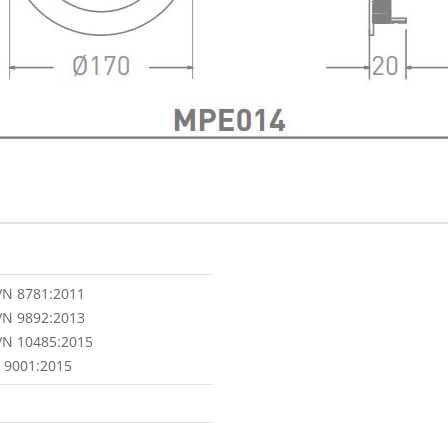
VN 8781:2011
VN 9892:2013
VN 10485:2015
 9001:2015