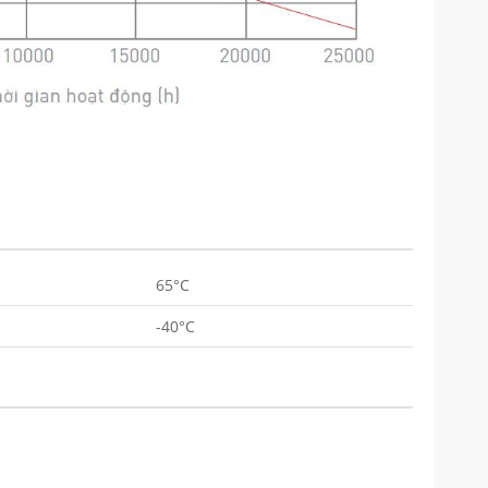
65°C
-40°C