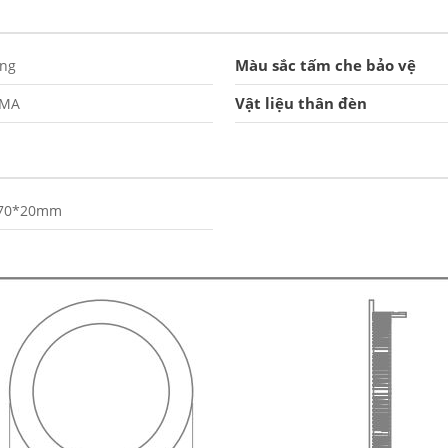
Màu sắc tấm che bảo vệ
ắng
Vật liệu thân đèn
MA
70*20mm