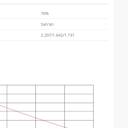
70%
San'an
2.207/1.642/1.191