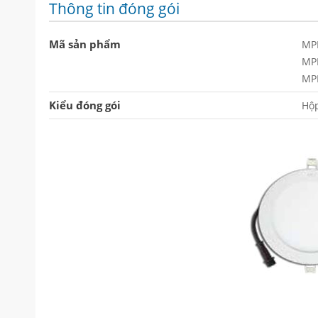
Thông tin đóng gói
Mã sản phẩm
MP
MP
MP
Kiểu đóng gói
Hộp