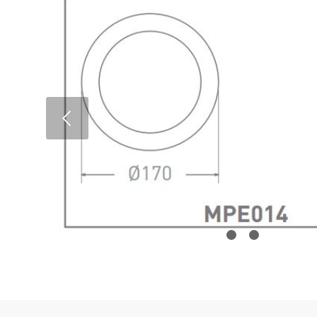
Next
1