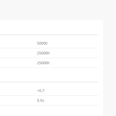
50000
25000h
25000h
>0.7
0.5s