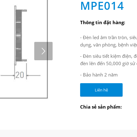
MPE014
Thông tin đặt hàng:
- Đèn led âm trần tròn, si
dụng, văn phòng, bệnh việ
- Đèn siêu tiết kiệm điện, 
đèn lên đến 50,000 giờ sử
- Bảo hành 2 năm
Liên hệ
2
3
Chia sẻ sản phẩm: