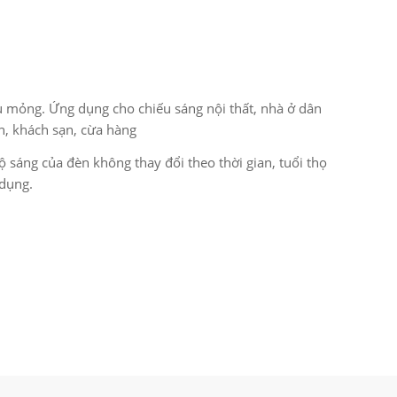
êu mỏng. Ứng dụng cho chiếu sáng nội thất, nhà ở dân
n, khách sạn, cừa hàng
độ sáng của đèn không thay đổi theo thời gian, tuổi thọ
 dụng.