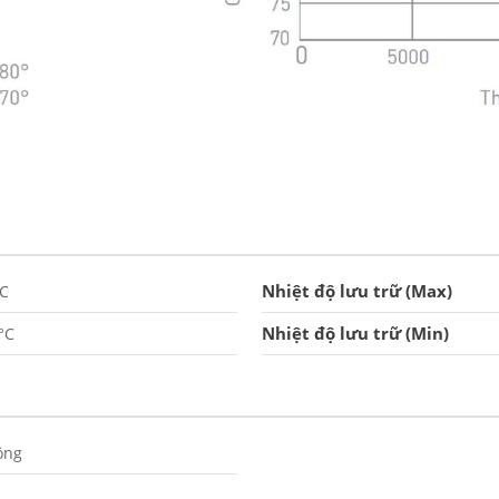
Nhiệt độ lưu trữ (Max)
°C
Nhiệt độ lưu trữ (Min)
°C
ông