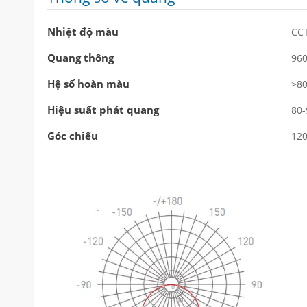
Nhiệt độ màu
CC
Quang thông
960
Hệ số hoàn màu
>8
Hiệu suất phát quang
80
Góc chiếu
120