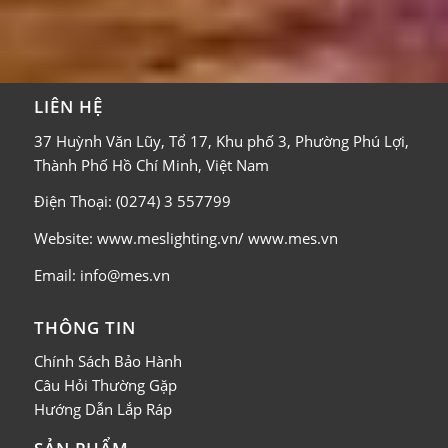
LIÊN HỆ
37 Huỳnh Văn Lũy, Tổ 17, Khu phố 3, Phường Phú Lợi,
Thành Phố Hồ Chí Minh, Việt Nam
Điện Thoại: (0274) 3 557799
Website: www.meslighting.vn/ www.mes.vn
Email: info@mes.vn
THÔNG TIN
Chính Sách Bảo Hành
Câu Hỏi Thường Gặp
Hướng Dẫn Lắp Ráp