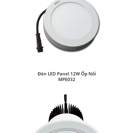
Đèn LED Panel 12W Ốp Nổi
MPE032