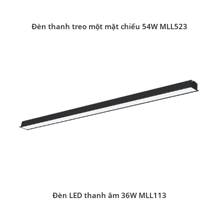
Đèn thanh treo một mặt chiếu 54W MLL523
Đèn LED thanh âm 36W MLL113