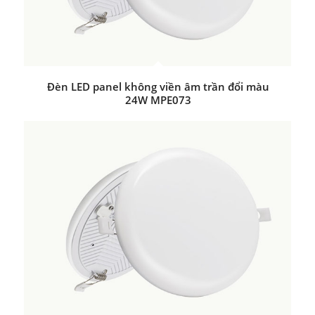
Đèn LED panel không viền âm trần đổi màu
24W MPE073