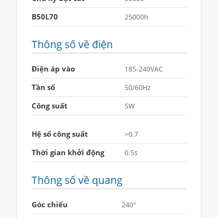
B50L70
25000h
Thông số về điện
Điện áp vào
185-240VAC
Tần số
50/60Hz
Công suất
5W
Hệ số công suất
>0.7
Thời gian khởi động
0.5s
Thông số về quang
Góc chiếu
240°