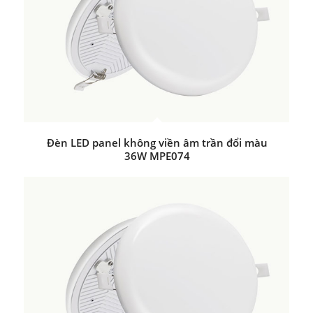
Đèn LED panel không viền âm trần đổi màu
36W MPE074