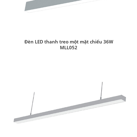
Đèn LED thanh treo một mặt chiếu 36W
MLL052