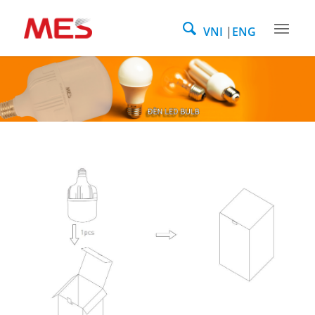
VNI
ENG