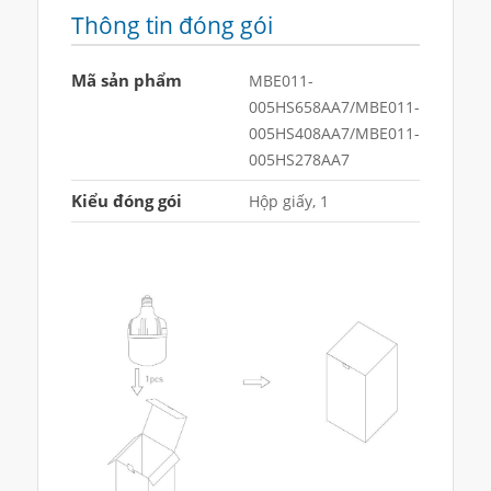
Thông tin đóng gói
Mã sản phẩm
MBE011-
005HS658AA7/MBE011-
005HS408AA7/MBE011-
005HS278AA7
Kiểu đóng gói
Hộp giấy, 1