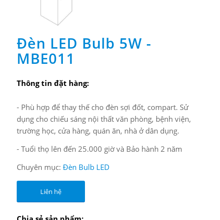
Đèn LED Bulb 5W -
MBE011
Thông tin đặt hàng:
- Phù hợp để thay thế cho đèn sợi đốt, compart. Sử
dụng cho chiếu sáng nội thất văn phòng, bệnh viện,
trường học, cửa hàng, quán ăn, nhà ở dân dụng.
- Tuổi thọ lên đến 25.000 giờ và Bảo hành 2 năm
Chuyên mục:
Đèn Bulb LED
Liên hệ
Chia sẻ sản phẩm: