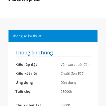
Thông số kỹ thuật
Thông tin chung
Kiểu lắp đặt
Vặn vào chuôi đèn
Kiểu kết nối
Chuôi đèn E27
Ứng dụng
Dân dụng
Tuổi thọ
25000h
Chu kỳ bật tắt
50000