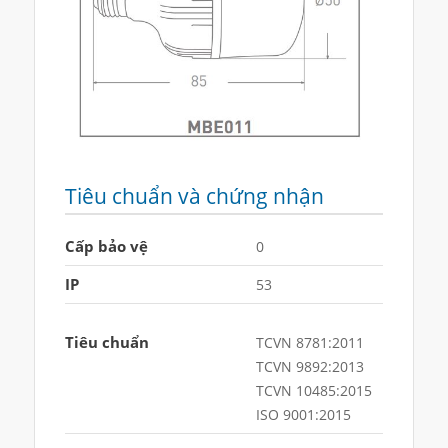
Tiêu chuẩn và chứng nhận
Cấp bảo vệ
0
IP
53
Tiêu chuẩn
TCVN 8781:2011
TCVN 9892:2013
TCVN 10485:2015
ISO 9001:2015