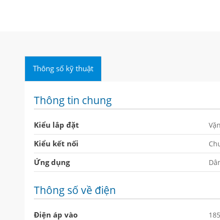
1
Thông số kỹ thuật
Thông tin chung
Kiểu lắp đặt
Vặn
Kiểu kết nối
Chu
Ứng dụng
Dâ
Thông số về điện
Điện áp vào
18