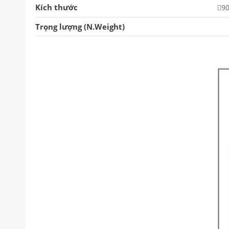
Kích thước
9
Trọng lượng (N.Weight)