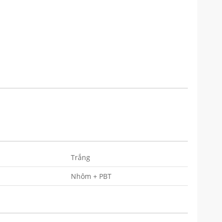
Trắng
Nhôm + PBT