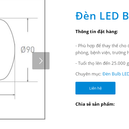
Đèn LED B
Thông tin đặt hàng:
- Phù hợp để thay thế cho 
phòng, bệnh viện, trường 
- Tuổi thọ lên đến 25.000
Chuyên mục:
Đèn Bulb LE
Liên hệ
Chia sẻ sản phẩm: