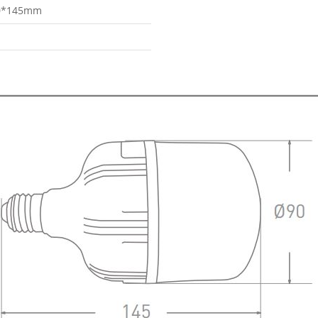
0*145mm