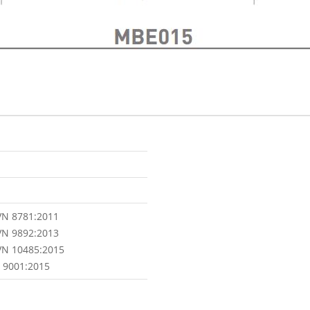
VN 8781:2011
VN 9892:2013
VN 10485:2015
 9001:2015