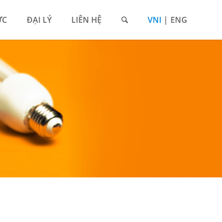
ỨC
ĐẠI LÝ
LIÊN HỆ
VNI
ENG