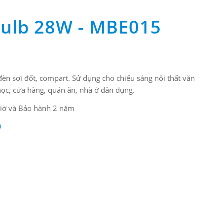
ulb 28W - MBE015
đèn sợi đốt, compart. Sử dụng cho chiếu sáng nội thất văn
học, cửa hàng, quán ăn, nhà ở dân dụng.
 giờ và Bảo hành 2 năm
D