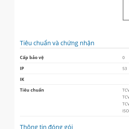
Tiêu chuẩn và chứng nhận
Cấp bảo vệ
0
IP
53
IK
Tiêu chuẩn
TC
TC
TC
ISO
Thông tin đóng gói