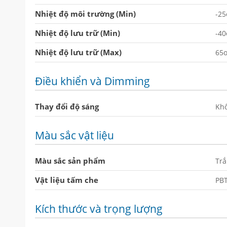
Nhiệt độ môi trường (Min)
-25
Nhiệt độ lưu trữ (Min)
-40
Nhiệt độ lưu trữ (Max)
65
Điều khiển và Dimming
Thay đổi độ sáng
Kh
Màu sắc vật liệu
Màu sắc sản phẩm
Tr
Vật liệu tấm che
PB
Kích thước và trọng lượng