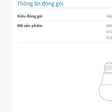
Thông tin đóng gói
Kiểu đóng gói
Hộp
Mã sản phẩm
MB
01
01