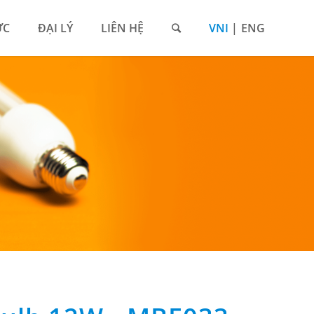
ỨC
ĐẠI LÝ
LIÊN HỆ
VNI
ENG