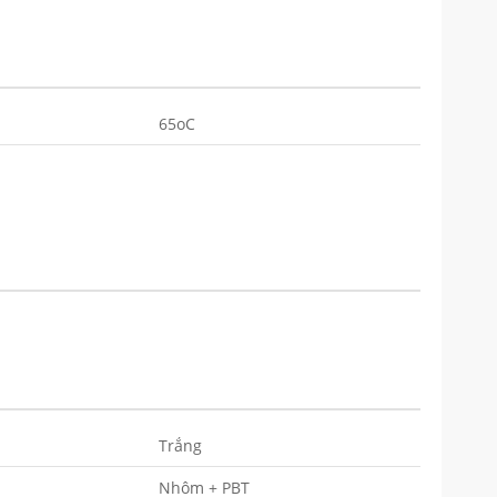
65oC
Trắng
Nhôm + PBT