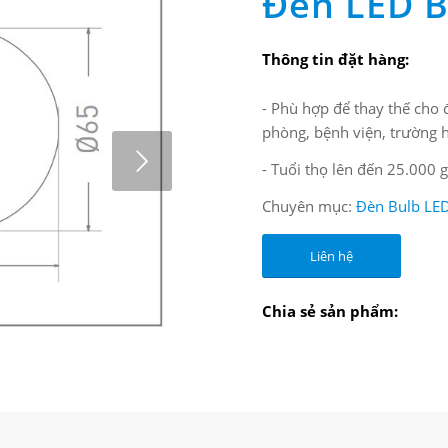
Đèn LED B
Thông tin đặt hàng:
- Phù hợp để thay thế cho 
phòng, bệnh viện, trường 
- Tuổi thọ lên đến 25.000
Chuyên mục:
Đèn Bulb LE
Liên hệ
Chia sẻ sản phẩm:
2
3