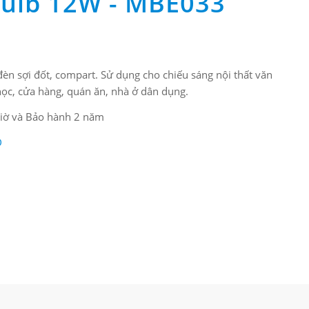
ulb 12W - MBE033
đèn sợi đốt, compart. Sử dụng cho chiếu sáng nội thất văn
học, cửa hàng, quán ăn, nhà ở dân dụng.
 giờ và Bảo hành 2 năm
D