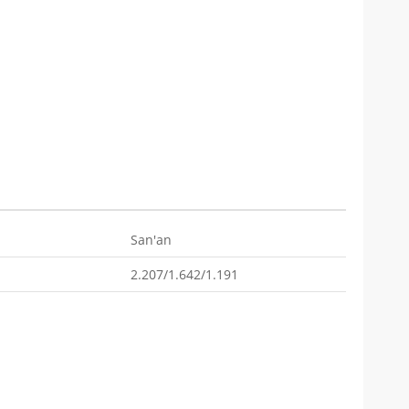
San'an
2.207/1.642/1.191