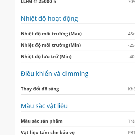
LLFM @ 25000 h
70
Nhiệt độ hoạt động
Nhiệt độ môi trường (Max)
45
Nhiệt độ môi trường (Min)
-25
Nhiệt độ lưu trữ (Min)
-40
Điều khiển và dimming
Thay đổi độ sáng
Kh
Màu sắc vật liệu
Màu sắc sản phẩm
Tr
Vật liệu tấm che bảo vệ
PB