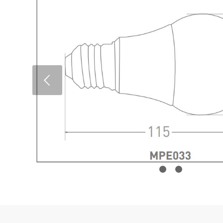
Next
1