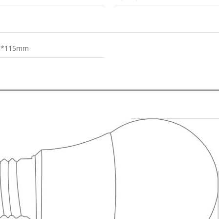
5*115mm