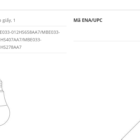
Mã ENA/UPC
 giấy, 1
E033-012HS658AA7/MBE033-
2HS407AA7/MBE033-
2HS278AA7