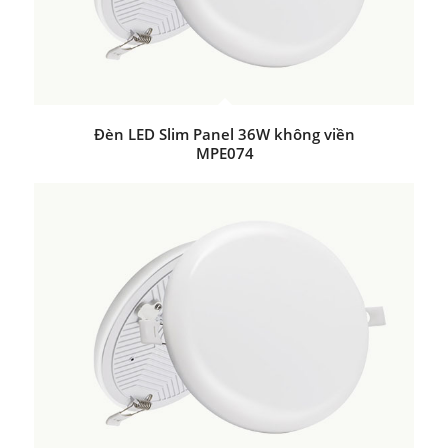
Đèn LED Slim Panel 36W không viền
MPE074