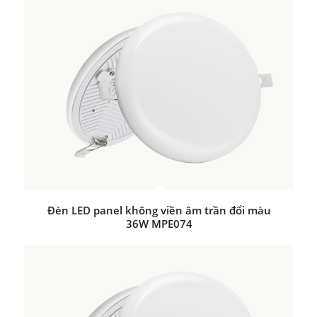
Đèn LED panel không viền âm trần đổi màu
36W MPE074