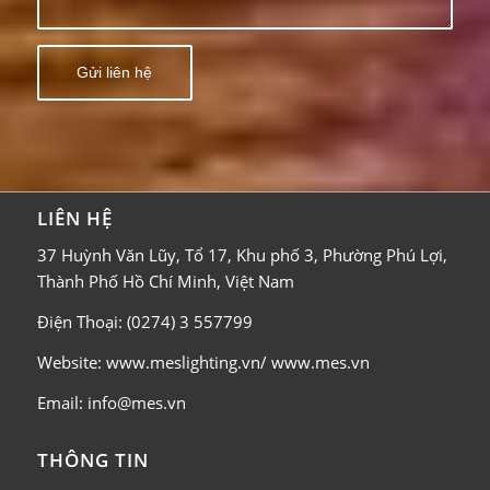
LIÊN HỆ
37 Huỳnh Văn Lũy, Tổ 17, Khu phố 3, Phường Phú Lợi,
Thành Phố Hồ Chí Minh, Việt Nam
Điện Thoại: (0274) 3 557799
Website: www.meslighting.vn/ www.mes.vn
Email: info@mes.vn
THÔNG TIN