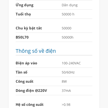
Ứng dụng
Dân dụng
Tuổi thọ
50000 h
Chu kỳ bật tắt
50000
B50L70
50000h
Thông số về điện
Điện áp vào
100-240VAC
Tần số
50/60Hz
Công suất
8W
Dòng điện @220V
37mA
Hệ số công suất
>0.98