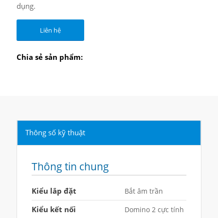
dụng.
Liên hệ
Chia sẻ sản phẩm:
Thông số kỹ thuật
Thông tin chung
Kiểu lắp đặt
Bắt âm trần
Kiểu kết nối
Domino 2 cực tính