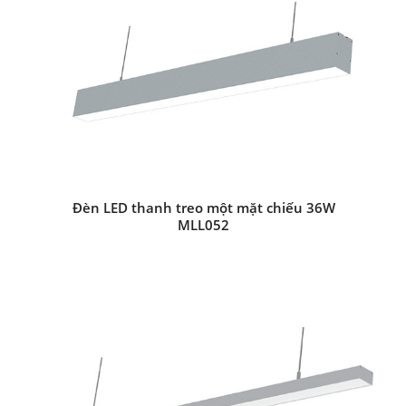
Đèn LED thanh treo một mặt chiếu 36W
MLL052