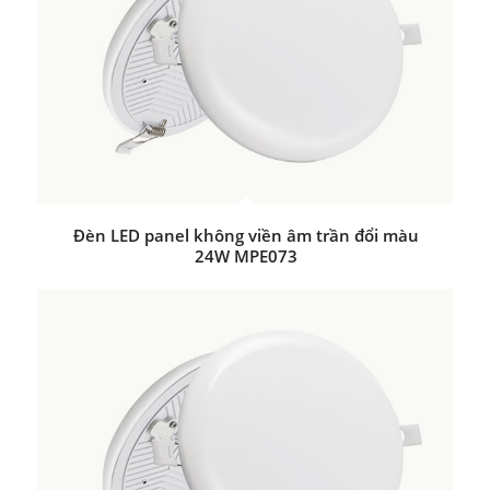
Đèn LED panel không viền âm trần đổi màu
24W MPE073