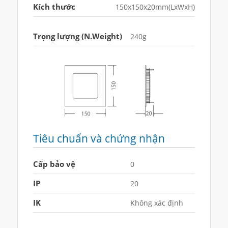
Kích thước
150x150x20mm(LxWxH)
Trọng lượng (N.Weight)
240g
Tiêu chuẩn và chứng nhận
Cấp bảo vệ
0
IP
20
IK
Không xác định