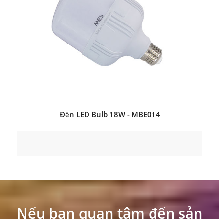
Đèn LED Bulb 18W - MBE014
Nếu bạn quan tâm đến sản