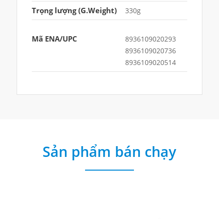
Trọng lượng (G.Weight)
330g
Mã ENA/UPC
8936109020293
8936109020736
8936109020514
Sản phẩm bán chạy