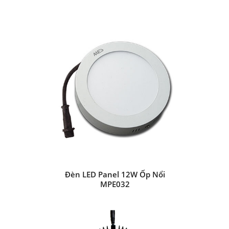
Đèn LED Panel 12W Ốp Nổi
MPE032