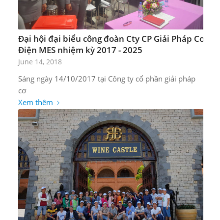
Đại hội đại biểu công đoàn Cty CP Giải Pháp Cơ
Điện MES nhiệm kỳ 2017 - 2025
June 14, 2018
Sáng ngày 14/10/2017 tại Công ty cổ phần giải pháp
cơ
Xem thêm