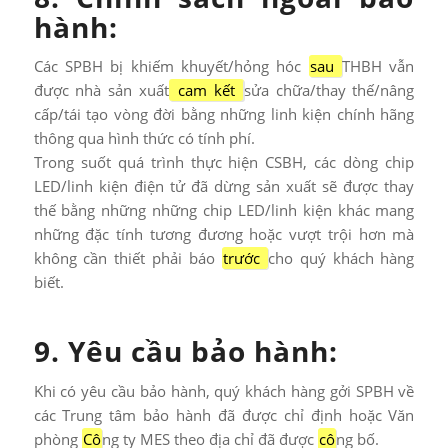
hành:
Các SPBH bị khiếm khuyết/hỏng hóc
sau
THBH vẫn
được nhà sản xuất
cam kết
sửa chữa/thay thế/nâng
cấp/tái tạo vòng đời bằng những linh kiện chính hãng
thông qua hình thức có tính phí.
Trong suốt quá trình thực hiện CSBH, các dòng chip
LED/linh kiện điện tử đã dừng sản xuất sẽ được thay
thế bằng những những chip LED/linh kiện khác mang
những đặc tính tương đương hoặc vượt trội hơn mà
không cần thiết phải báo
trước
cho quý khách hàng
biết.
9. Yêu cầu bảo hành:
Khi có yêu cầu bảo hành, quý khách hàng gởi SPBH về
các Trung tâm bảo hành đã được chỉ định hoặc Văn
phòng
Cô
ng ty MES theo địa chỉ đã được
cô
ng bố.