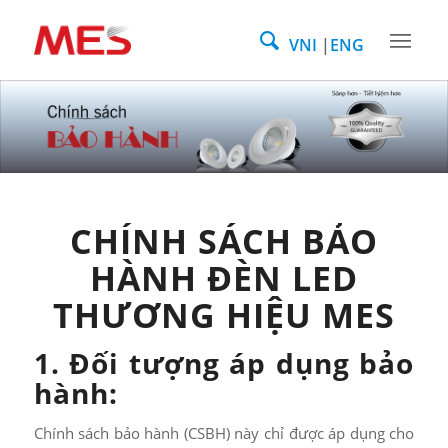
VNI
ENG
CHÍNH SÁCH BẢO
HÀNH ĐÈN LED
THƯƠNG HIỆU MES
1. Đối tượng áp dụng bảo
hành:
Chính sách bảo hành (CSBH) này chỉ được áp dụng cho