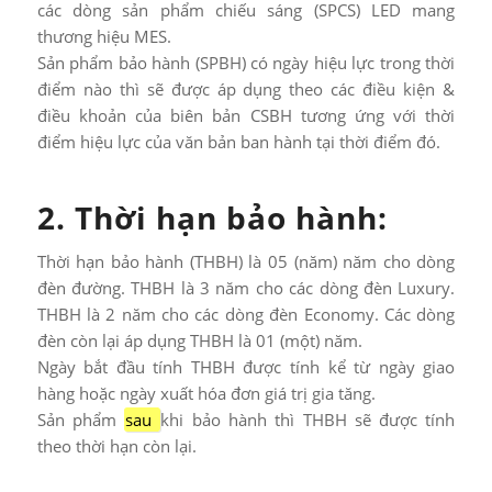
các dòng sản phẩm chiếu sáng (SPCS) LED mang
thương hiệu MES.
Sản phẩm bảo hành (SPBH) có ngày hiệu lực trong thời
điểm nào thì sẽ được áp dụng theo các điều kiện &
điều khoản của biên bản CSBH tương ứng với thời
điểm hiệu lực của văn bản ban hành tại thời điểm đó.
2. Thời hạn bảo hành:
Thời hạn bảo hành (THBH) là 05 (năm) năm cho dòng
đèn đường. THBH là 3 năm cho các dòng đèn Luxury.
THBH là 2 năm cho các dòng đèn Economy. Các dòng
đèn còn lại áp dụng THBH là 01 (một) năm.
Ngày bắt đầu tính THBH được tính kể từ ngày giao
hàng hoặc ngày xuất hóa đơn giá trị gia tăng.
Sản phẩm
sau
khi bảo hành thì THBH sẽ được tính
theo thời hạn còn lại.