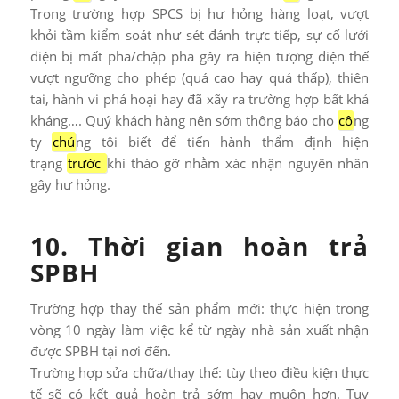
Trong trường hợp SPCS bị hư hỏng hàng loạt, vượt
khỏi tầm kiểm soát như sét đánh trực tiếp, sự cố lưới
điện bị mất pha/chập pha gây ra hiện tượng điện thế
vượt ngưỡng cho phép (quá cao hay quá thấp), thiên
tai, hành vi phá hoại hay đã xãy ra trường hợp bất khả
kháng…. Quý khách hàng nên sớm thông báo cho
cô
ng
ty
chú
ng tôi biết để tiến hành thẩm định hiện
trạng
trước
khi tháo gỡ nhằm xác nhận nguyên nhân
gây hư hỏng.
10. Thời gian hoàn trả
SPBH
Trường hợp thay thế sản phẩm mới: thực hiện trong
vòng 10 ngày làm việc kể từ ngày nhà sản xuất nhận
được SPBH tại nơi đến.
Trường hợp sửa chữa/thay thế: tùy theo điều kiện thực
tế sẽ có kết quả hoàn trả sớm hay muộn hơn. Tuy