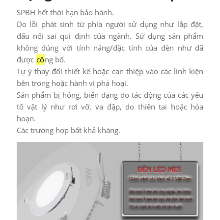
SPBH hết thời hạn bảo hành.
Do lỗi phát sinh từ phía người sử dụng như lắp đặt,
đấu nối sai qui định của ngành. Sử dụng sản phẩm
không đúng với tính năng/đặc tính của đèn như đã
được
cô
ng bố.
Tự ý thay đổi thiết kế hoặc can thiệp vào các linh kiện
bên trong hoặc hành vi phá hoại.
Sản phẩm bị hỏng, biến dạng do tác động của các yếu
tố vật lý như rơi vỡ, va đập, do thiên tai hoặc hỏa
hoạn.
Các trường hợp bất khả kháng.