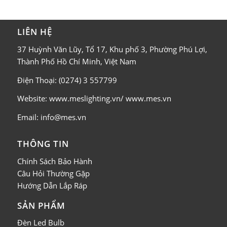
LIÊN HỆ
37 Huỳnh Văn Lũy, Tổ 17, Khu phố 3, Phường Phú Lợi,
Thành Phố Hồ Chí Minh, Việt Nam
Điện Thoại: (0274) 3 557799
Website: www.meslighting.vn/ www.mes.vn
Email: info@mes.vn
THÔNG TIN
Chính Sách Bảo Hành
Câu Hỏi Thường Gặp
Hướng Dẫn Lắp Ráp
SẢN PHẨM
Đèn Led Bulb