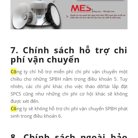
7. Chính sách hỗ trợ chi
phí vận chuyển
Cô
ng ty chỉ hỗ trợ miễn phí chi phí vận chuyển một
chiều cho những SPBH nằm trong điều khoản 5. Tuy
nhiên, các chi phí khác cho việc tháo dỡ/tái lắp đặt
SPCS cũng như những chi phí cơ hội khác sẽ không
được xét đến.
Cô
ng ty sẽ không hỗ trợ chi phí vận chuyển SPBH phát
sinh trong điều khoản 6.
8. Chính sách ngoài bảo