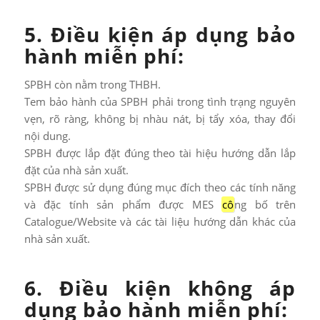
5. Điều kiện áp dụng bảo
hành miễn phí:
SPBH còn nằm trong THBH.
Tem bảo hành của SPBH phải trong tình trạng nguyên
vẹn, rõ ràng, không bị nhàu nát, bị tẩy xóa, thay đổi
nội dung.
SPBH được lắp đặt đúng theo tài hiệu hướng dẫn lắp
đặt của nhà sản xuất.
SPBH được sử dụng đúng mục đích theo các tính năng
và đặc tính sản phẩm được MES
cô
ng bố trên
Catalogue/Website và các tài liệu hướng dẫn khác của
nhà sản xuất.
6. Điều kiện không áp
dụng bảo hành miễn phí: