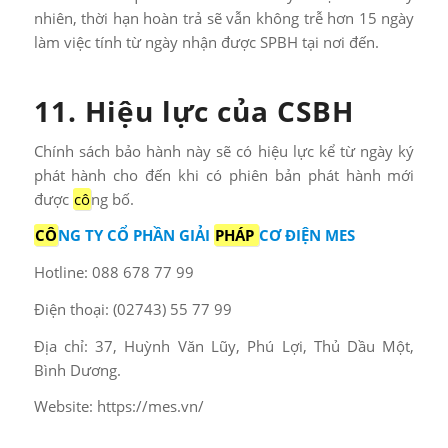
nhiên, thời hạn hoàn trả sẽ vẫn không trễ hơn 15 ngày
làm việc tính từ ngày nhận được SPBH tại nơi đến.
11. Hiệu lực của CSBH
Chính sách bảo hành này sẽ có hiệu lực kể từ ngày ký
phát hành cho đến khi có phiên bản phát hành mới
được
cô
ng bố.
CÔ
NG TY CỔ PHẦN GIẢI
PHÁP
CƠ ĐIỆN MES
Hotline: 088 678 77 99
Điện thoại: (02743) 55 77 99
Địa chỉ: 37, Huỳnh Văn Lũy, Phú Lợi, Thủ Dầu Một,
Bình Dương.
Website: https://mes.vn/